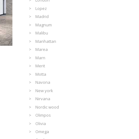
London
Lopez
Madrid
Magnum
Malibu
Manhattan
Marea
Marn
Merit
Motta
Navona
New york
Nirvana
Nordic wood
Olimpos
Olivia
Omega