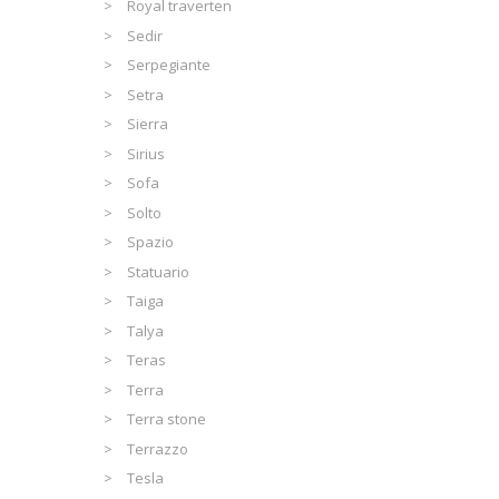
Royal traverten
Sedir
Serpegiante
Setra
Sierra
Sirius
Sofa
Solto
Spazio
Statuario
Taiga
Talya
Teras
Terra
Terra stone
Terrazzo
Tesla