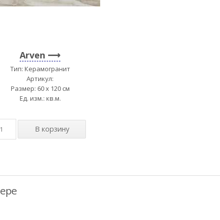
Arven
Тип: Керамогранит
Артикул:
Размер: 60 x 120 см
Ед. изм.: кв.м.
ьере