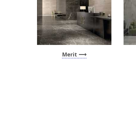
Merit