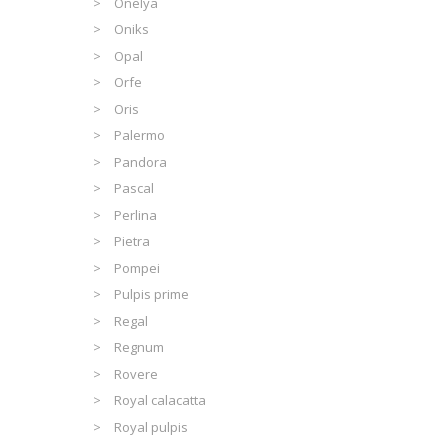
Onelya
Oniks
Opal
Orfe
Oris
Palermo
Pandora
Pascal
Perlina
Pietra
Pompei
Pulpis prime
Regal
Regnum
Rovere
Royal calacatta
Royal pulpis