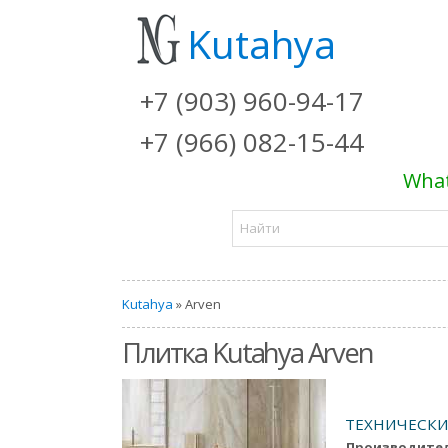
Kutahya
+7 (903) 960-94-17
+7 (966) 082-15-44
What
Kutahya
» Arven
Плитка Kutahya Arven
ТЕХНИЧЕСКИ
Производите