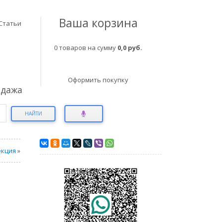
Ваша корзина
Статьи
0 товаров на сумму
0,0 руб.
Оформить покупку
одажа
НАЙТИ
екция
»