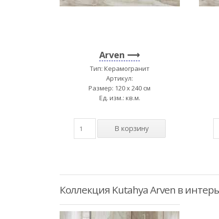
Arven
Тип: Керамогранит
Артикул:
Размер: 120 x 240 см
Ед. изм.: кв.м.
Коллекция Kutahya Arven в интер