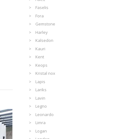
Faselis
Fora
Gemstone
Harley
Kalsedon
Kauri
Kent
Keops
Kristal nox
Lapis
Lariks
Lavin
Legno
Leonardo
Limra
Logan