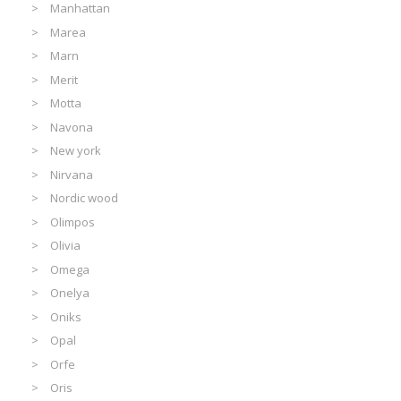
Manhattan
Marea
Marn
Merit
Motta
Navona
New york
Nirvana
Nordic wood
Olimpos
Olivia
Omega
Onelya
Oniks
Opal
Orfe
Oris