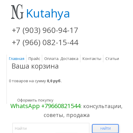
Kutahya
+7 (903) 960-94-17
+7 (966) 082-15-44
Главная
Прайс
Оплата. Доставка
Контакты
Статьи
Ваша корзина
0 товаров на сумму
0,0 руб.
Оформить покупку
WhatsApp +79660821544
: консультации,
советы, продажа
НАЙТИ