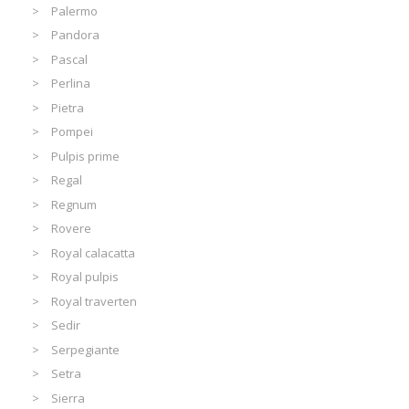
Palermo
Pandora
Pascal
Perlina
Pietra
Pompei
Pulpis prime
Regal
Regnum
Rovere
Royal calacatta
Royal pulpis
Royal traverten
Sedir
Serpegiante
Setra
Sierra