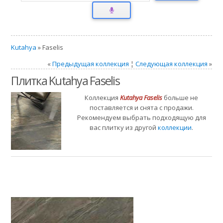
Kutahya
» Faselis
«
Предыдущая коллекция
¦
Следующая коллекция
»
Плитка Kutahya Faselis
Коллекция
Kutahya Faselis
больше не
поставляется и снята с продажи.
Рекомендуем выбрать подходящую для
вас плитку из другой
коллекции
.