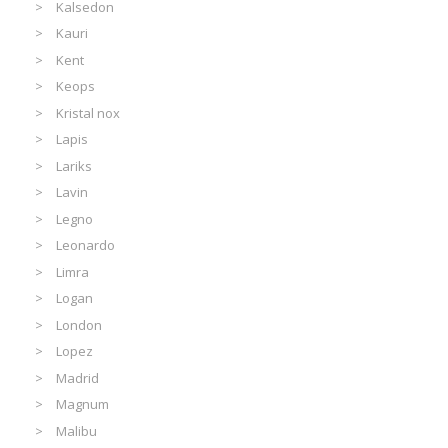
Kalsedon
Kauri
Kent
Keops
Kristal nox
Lapis
Lariks
Lavin
Legno
Leonardo
Limra
Logan
London
Lopez
Madrid
Magnum
Malibu