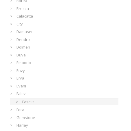
Borea
Brezza
Calacatta
City
Damasen
Dendro
Dolmen
Duval
Emporio
Envy
Erva
Evani
Falez
Faselis
Fora
Gemstone
Harley