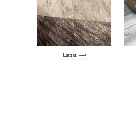
Lapis