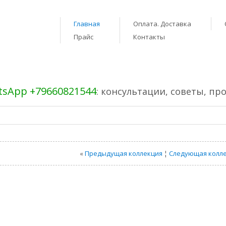
Главная
Оплата. Доставка
Прайс
Контакты
sApp +79660821544
: консультации, советы, пр
«
Предыдущая коллекция
¦
Следующая колл