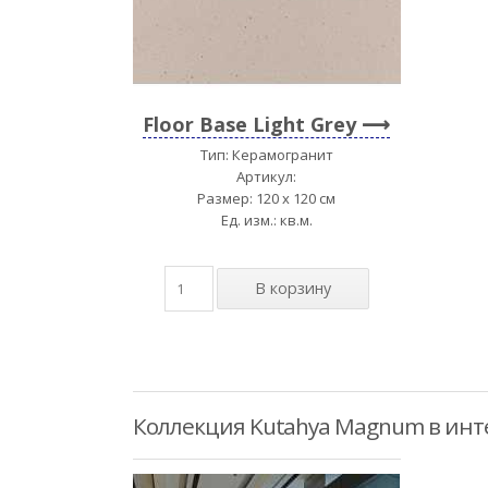
Floor Base Light Grey
Тип: Керамогранит
Артикул:
Размер: 120 x 120 см
Ед. изм.: кв.м.
Коллекция Kutahya Magnum в инт