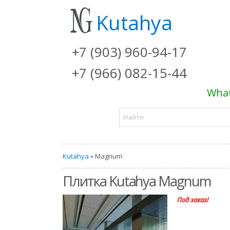
Kutahya
+7 (903) 960-94-17
+7 (966) 082-15-44
What
Kutahya
» Magnum
Плитка Kutahya Magnum
Под заказ!