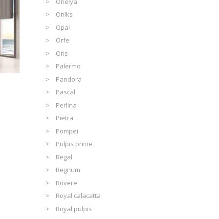
Onelya
Oniks
Opal
Orfe
Oris
Palermo
Pandora
Pascal
Perlina
Pietra
Pompei
Pulpis prime
Regal
Regnum
Rovere
Royal calacatta
Royal pulpis