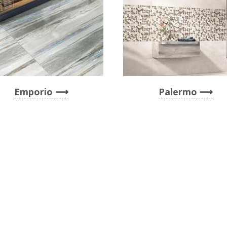
Emporio
Palermo