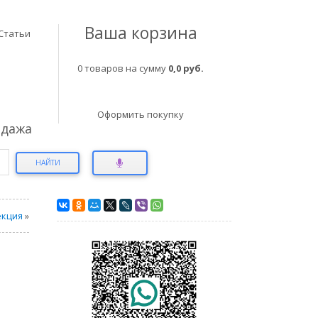
Ваша корзина
Статьи
0 товаров на сумму
0,0 руб.
Оформить покупку
одажа
НАЙТИ
екция
»