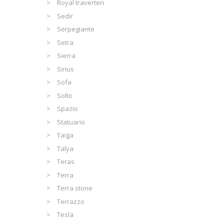
Royal traverten
Sedir
Serpegiante
Setra
Sierra
Sirius
Sofa
Solto
Spazio
Statuario
Taiga
Talya
Teras
Terra
Terra stone
Terrazzo
Tesla