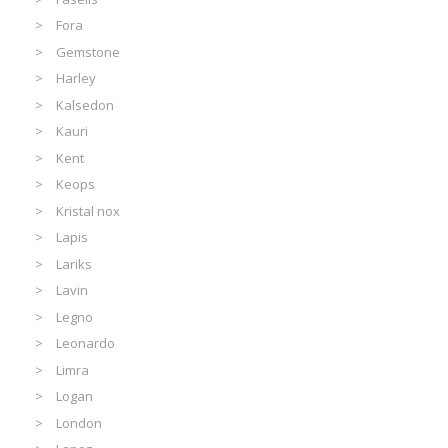
Fora
Gemstone
Harley
Kalsedon
Kauri
Kent
Keops
Kristal nox
Lapis
Lariks
Lavin
Legno
Leonardo
Limra
Logan
London