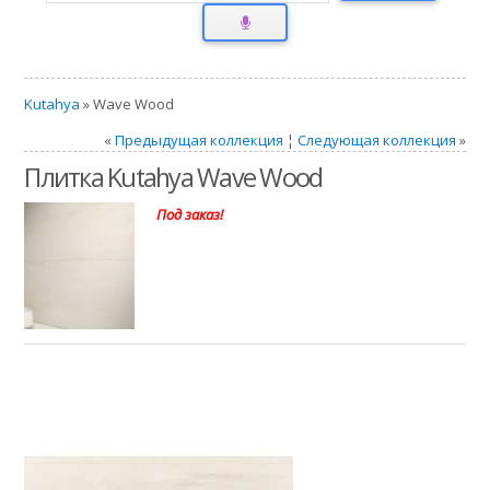
Kutahya
» Wave Wood
«
Предыдущая коллекция
¦
Следующая коллекция
»
Плитка Kutahya Wave Wood
Под заказ!