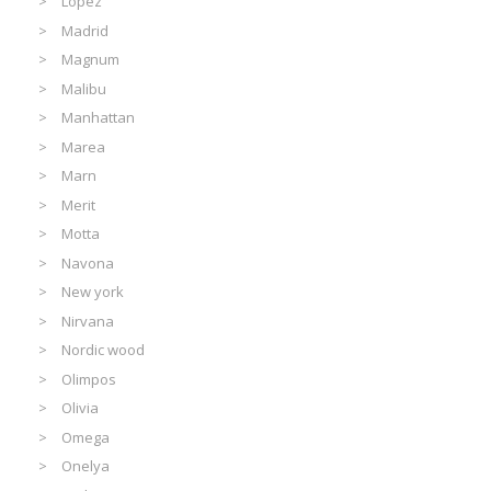
Lopez
Madrid
Magnum
Malibu
Manhattan
Marea
Marn
Merit
Motta
Navona
New york
Nirvana
Nordic wood
Olimpos
Olivia
Omega
Onelya