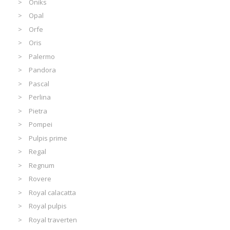
Oniks
Opal
Orfe
Oris
Palermo
Pandora
Pascal
Perlina
Pietra
Pompei
Pulpis prime
Regal
Regnum
Rovere
Royal calacatta
Royal pulpis
Royal traverten