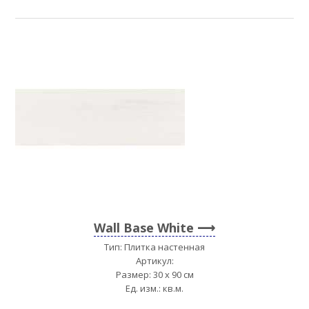
Wall Base White
Тип: Плитка настенная
Артикул:
Размер: 30 x 90 см
Ед. изм.: кв.м.