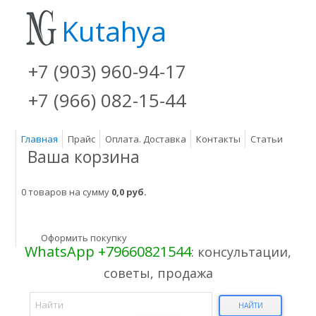
Kutahya
+7 (903) 960-94-17
+7 (966) 082-15-44
Главная
Прайс
Оплата. Доставка
Контакты
Статьи
Ваша корзина
0 товаров на сумму
0,0 руб.
Оформить покупку
WhatsApp +79660821544
: консультации,
советы, продажа
НАЙТИ