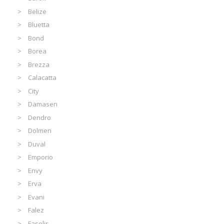
Belize
Bluetta
Bond
Borea
Brezza
Calacatta
City
Damasen
Dendro
Dolmen
Duval
Emporio
Envy
Erva
Evani
Falez
Faselis